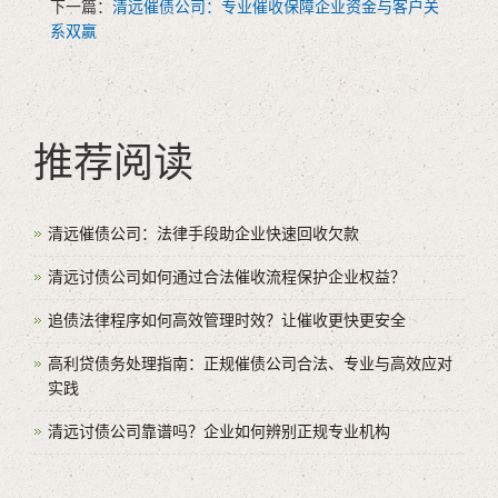
下一篇：
清远催债公司：专业催收保障企业资金与客户关
系双赢
推荐阅读
清远催债公司：法律手段助企业快速回收欠款
清远讨债公司如何通过合法催收流程保护企业权益？
追债法律程序如何高效管理时效？让催收更快更安全
高利贷债务处理指南：正规催债公司合法、专业与高效应对
实践
清远讨债公司靠谱吗？企业如何辨别正规专业机构