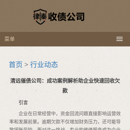
菜单
Toggl
naviga
首页
>
行业动态
清远催债公司：成功案例解析助企业快速回收欠
款
引言
企业在日常经营中，资金回流问题直接影响运营效
率和发展前景。逾期欠款不仅增加财务压力，还可能导
致坏账风险。面对这一挑战，专业的催债服务成为企业