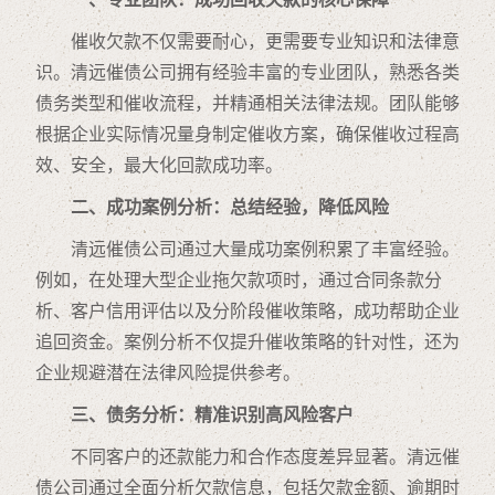
催收欠款不仅需要耐心，更需要专业知识和法律意
识。清远催债公司拥有经验丰富的专业团队，熟悉各类
债务类型和催收流程，并精通相关法律法规。团队能够
根据企业实际情况量身制定催收方案，确保催收过程高
效、安全，最大化回款成功率。
二、成功案例分析：总结经验，降低风险
清远催债公司通过大量成功案例积累了丰富经验。
例如，在处理大型企业拖欠款项时，通过合同条款分
析、客户信用评估以及分阶段催收策略，成功帮助企业
追回资金。案例分析不仅提升催收策略的针对性，还为
企业规避潜在法律风险提供参考。
三、债务分析：精准识别高风险客户
不同客户的还款能力和合作态度差异显著。清远催
债公司通过全面分析欠款信息，包括欠款金额、逾期时