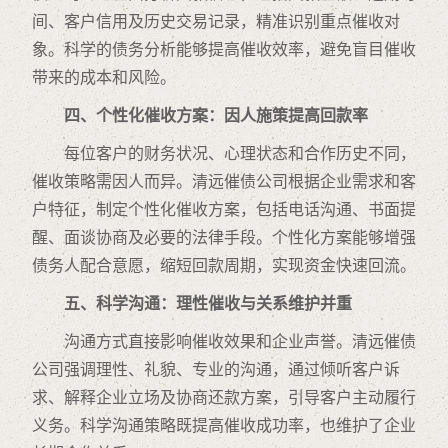
间、客户信用及历史交易记录，精准识别重点催收对
象。科学的债务分析能够提高催收效率，避免盲目催收
带来的成本和风险。
四、个性化催收方案：因人施策提高回款率
每位客户的财务状况、心理状态和合作历史不同，
催收策略需因人而异。清远催债公司根据企业需求和客
户特征，制定个性化催收方案，包括电话沟通、书面提
醒、面谈协商及必要的法律手段。个性化方案能够增强
债务人配合意愿，缩短回款周期，实现资金快速回流。
五、科学沟通：理性催收与关系维护并重
沟通方式直接影响催收效果和企业声誉。清远催债
公司强调理性、礼貌、专业的沟通，通过倾听客户诉
求、解释企业立场及协商还款方案，引导客户主动履行
义务。科学沟通策略既提高催收成功率，也维护了企业