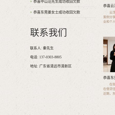
恭喜中山范先生成功收回欠款
恭喜云
恭喜东莞姜女士成功收回欠款
云浮沈
案例分
业和个人在
联系我们
联系人: 秦先生
电话: 137-0303-8805
地址: 广东省清远市清新区
恭喜东
在现代
在借贷
近期，东莞