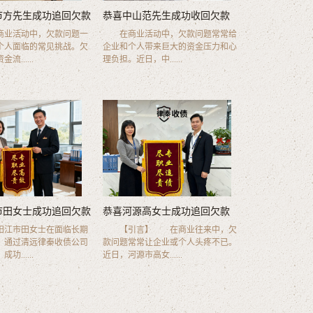
市方先生成功追回欠款
恭喜中山范先生成功收回欠款
业活动中，欠款问题一
在商业活动中，欠款问题常常给
个人面临的常见挑战。欠
企业和个人带来巨大的资金压力和心
......
理负担。近日，中......
市田女士成功追回欠款
恭喜河源高女士成功追回欠款
江市田女士在面临长期
【引言】 在商业往来中，欠
，通过清远律秦收债公司
款问题常常让企业或个人头疼不已。
......
近日，河源市高女......