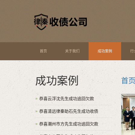
首页
关于我们
成功案例
行
成功案例
首
恭喜云浮沈先生成功追回欠款
恭喜清远律秦助石先生成功收债
恭喜潮州市方先生成功追回欠款