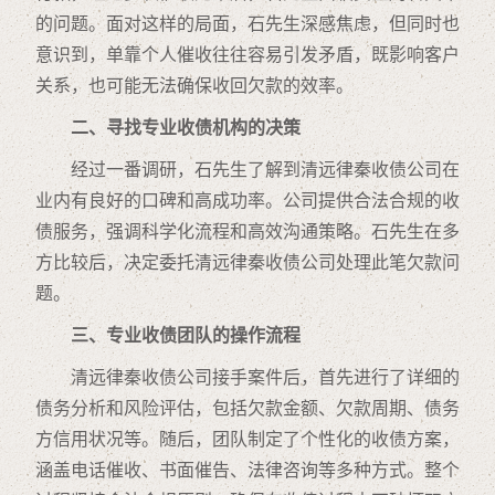
的问题。面对这样的局面，石先生深感焦虑，但同时也
意识到，单靠个人催收往往容易引发矛盾，既影响客户
关系，也可能无法确保收回欠款的效率。
二、寻找专业收债机构的决策
经过一番调研，石先生了解到清远律秦收债公司在
业内有良好的口碑和高成功率。公司提供合法合规的收
债服务，强调科学化流程和高效沟通策略。石先生在多
方比较后，决定委托清远律秦收债公司处理此笔欠款问
题。
三、专业收债团队的操作流程
清远律秦收债公司接手案件后，首先进行了详细的
债务分析和风险评估，包括欠款金额、欠款周期、债务
方信用状况等。随后，团队制定了个性化的收债方案，
涵盖电话催收、书面催告、法律咨询等多种方式。整个