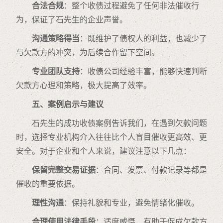
合法合规
：整个收债过程避免了任何非法催收行
为，保证了石先生的企业声誉。
沟通策略得当
：既维护了债权人的利益，也减少了
与欠款方的冲突，为后续合作留下空间。
专业团队支持
：收债公司经验丰富，能够快速判断
欠款方心理和策略，极大提高了效率。
五、案例启示与建议
石先生的成功收债案例告诉我们，在遇到欠款问题
时，选择专业机构介入往往比个人盲目催收更高效、更
安全。对于企业和个人来说，建议注意以下几点：
保留完整交易证据
：合同、发票、付款记录等都是
催收的重要依据。
理性沟通
：保持礼貌和专业，避免情绪化催收。
合理使用法律手段
：适度威慑，有助于促成欠款方