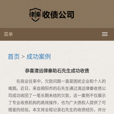
菜单
Toggl
naviga
首页
>
成功案例
恭喜清远律秦助石先生成功收债
在商业往来中，欠款问题一直是困扰企业和个人的
难题。近日，来自揭阳市的石先生通过清远律秦收债公
司成功收回了一笔长期未结的欠款，这一案例不仅展示
了专业收债机构的高效操作，也为广大债权人提供了可
借鉴的经验。本文将全程记录石先生的收债经历，并分