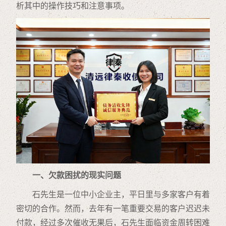
析其中的操作技巧和注意事项。
一、欠款困扰的现实问题
石先生是一位中小企业主，平日里与多家客户有着
密切的合作。然而，去年有一笔重要交易的客户迟迟未
付款，经过多次催收无果后，石先生面临资金周转困难