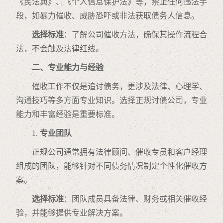
《民法典》、《个人信息保护法》等，禁止任何违法手
段，如暴力催收、威胁恐吓或非法获取债务人信息。
选择标准
：了解公司催收方法，确保其操作流程合
法，不会触及法律红线。
二、专业能力与经验
催收工作不仅是追讨债务，更涉及法律、心理学、
沟通技巧等多方面专业知识。选择正规讨债公司，专业
能力和丰富经验是重要标准。
1.
专业团队
正规公司通常拥有法律顾问、催收专员和客户经理
组成的团队，能够针对不同债务情况制定个性化催收方
案。
选择标准
：团队成员具备法律、财务或相关催收经
验，并能够提供专业解决方案。