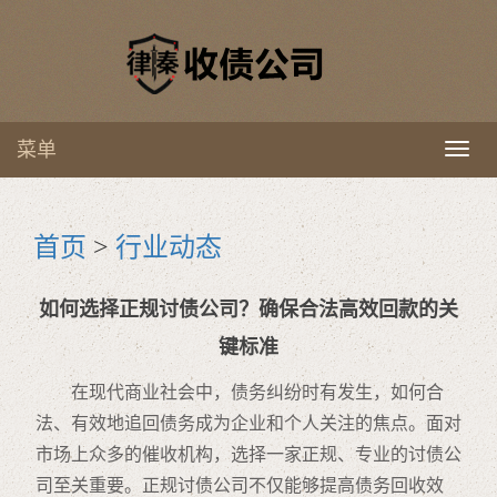
菜单
Toggl
naviga
首页
>
行业动态
如何选择正规讨债公司？确保合法高效回款的关
键标准
在现代商业社会中，债务纠纷时有发生，如何合
法、有效地追回债务成为企业和个人关注的焦点。面对
市场上众多的催收机构，选择一家正规、专业的讨债公
司至关重要。正规讨债公司不仅能够提高债务回收效