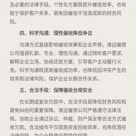
及必要的法律手段。个性化方案既提升催收效率，也有
助于保护客户关系，避免因催收不当造成新的财务风
险。
四、科学沟通：理性催收降低争议
沟通方式直接影响催收效果和企业声誉。清远催债
公司强调礼貌、专业、理性沟通，通过倾听客户需求、
解释企业立场、协商还款方案，引导客户主动履行义
务。科学沟通既提高催收成功率，也降低因冲突产生的
财务和法律风险，保护企业长期合作关系。
五、合法手段：保障催收合规安全
在长期或复杂欠款中，合法手段是降低财务风险和
避免纠纷的重要保障。清远催债公司严格遵守法律法
规，协助企业通过诉讼、仲裁、财产保全等合法方式催
收欠款。合法操作不仅提高资金回收效率，也降低潜在
法律风险，为企业稳健运营提供保障。