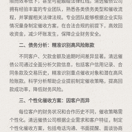
限而效率低下，甚至可能触碰法律红线。清远催债公司
拥有经验丰富的专业团队，熟悉各类债务类型和催收流
程，并掌握相关法律法规。专业团队能够根据企业实际
情况量身制定催收方案，在合法合规的前提下，高效回
收资金，减少坏账发生，保障企业财务安全。
二、债务分析：精准识别高风险账款
不同客户、欠款金额及逾期时间差异显著。清远催
债公司通过全面分析欠款信息，包括客户信用记录、合
同条款及交易历史，精准识别重点催收对象和潜在高风
险账款。科学分析帮助企业提前制定催收策略，提高回
款成功率，降低财务风险。
三、个性化催收方案：因客户而异
每位客户的财务状况和合作历史不同，催收策略需
个性化。清远催债公司根据企业需求和客户特征，制定
个性化催收方案，包括电话沟通、书面提醒、面谈协商