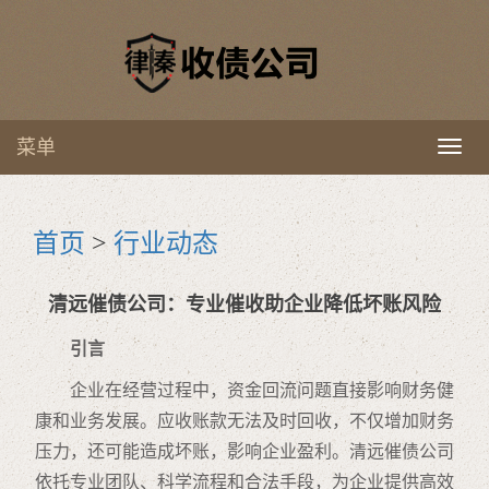
菜单
Toggl
naviga
首页
>
行业动态
清远催债公司：专业催收助企业降低坏账风险
引言
企业在经营过程中，资金回流问题直接影响财务健
康和业务发展。应收账款无法及时回收，不仅增加财务
压力，还可能造成坏账，影响企业盈利。清远催债公司
依托专业团队、科学流程和合法手段，为企业提供高效