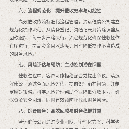
六、流程规范化：提升催收效率与可控性
高效催收依赖标准化流程管理。清远催债公司建立
规范化操作流程，从债务登记、沟通记录到策略调整及
回款跟踪，每一步严格执行。流程规范化确保催收操作
有序进行，提高资金回收速度，同时降低操作不当造成
的财务风险。
七、风险评估与预防：主动控制潜在问题
催收过程中，客户可能拒绝配合或提出争议。清远
催债公司通过全面风险评估，提前识别潜在问题，并制
定应对策略。科学风险管理帮助企业降低催收阻力，确
保资金安全回流，同时有效预防坏账和财务风险。
八、综合服务：高效回款与财务稳健并重
清远催债公司通过专业团队、个性化方案、科学沟