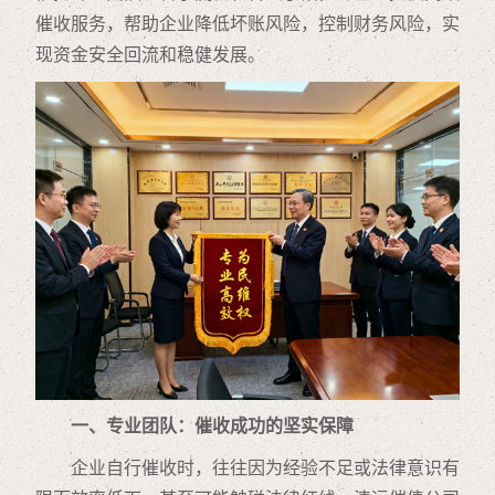
催收服务，帮助企业降低坏账风险，控制财务风险，实
现资金安全回流和稳健发展。
一、专业团队：催收成功的坚实保障
企业自行催收时，往往因为经验不足或法律意识有